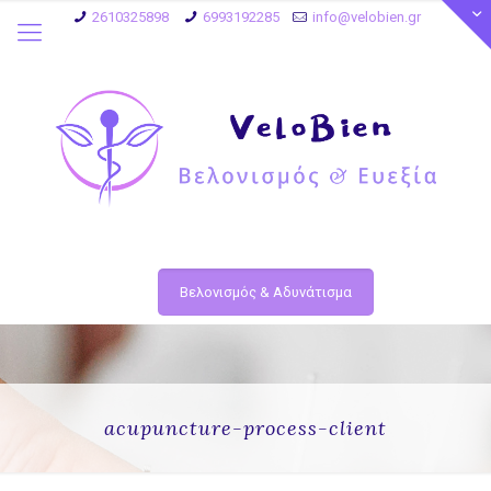
2610325898
6993192285
info@velobien.gr
Βελονισμός & Αδυνάτισμα
acupuncture-process-client