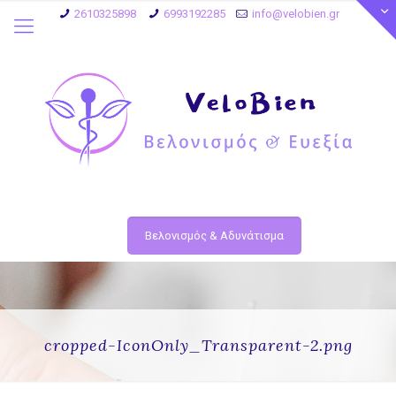
2610325898
6993192285
info@velobien.gr
Βελονισμός & Αδυνάτισμα
cropped-IconOnly_Transparent-2.png