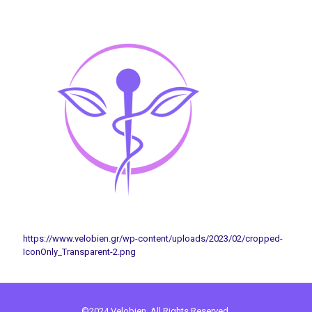
https://www.velobien.gr/wp-content/uploads/2023/02/cropped-
IconOnly_Transparent-2.png
©2024 Velobien. All Rights Reserved.