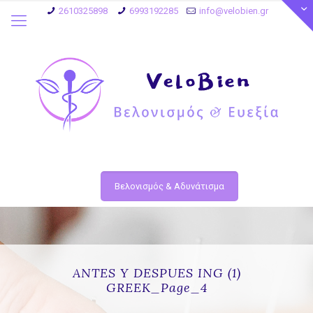
2610325898
6993192285
info@velobien.gr
Βελονισμός & Αδυνάτισμα
ANTES Y DESPUES ING (1)
GREEK_Page_4