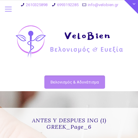
2610325898
6993192285
info@velobien.gr
Βελονισμός & Αδυνάτισμα
ANTES Y DESPUES ING (1)
GREEK_Page_6