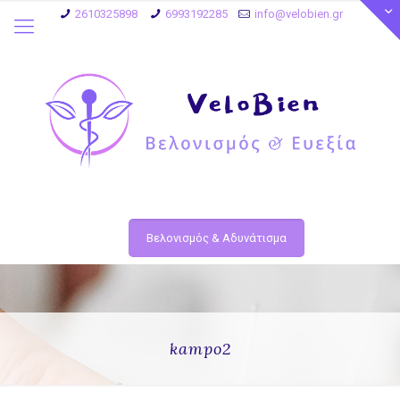
2610325898
6993192285
info@velobien.gr
Βελονισμός & Αδυνάτισμα
kampo2