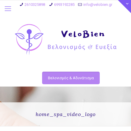
2610325898
6993192285
info@velobien.gr
Βελονισμός & Αδυνάτισμα
home_spa_video_logo