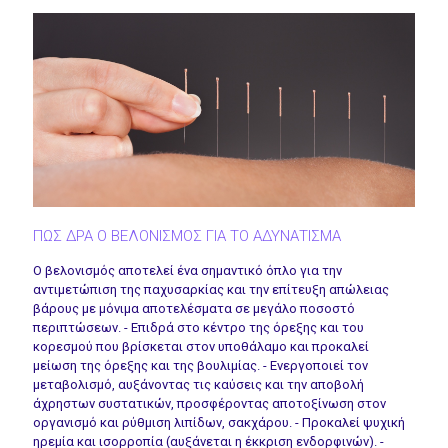
ΠΩΣ ΔΡΑ Ο ΒΕΛΟΝΙΣΜΟΣ ΓΙΑ ΤΟ ΑΔΥΝΑΤΙΣΜΑ
Ο βελονισμός αποτελεί ένα σημαντικό όπλο για την
αντιμετώπιση της παχυσαρκίας και την επίτευξη απώλειας
βάρους με μόνιμα αποτελέσματα σε μεγάλο ποσοστό
περιπτώσεων. - Επιδρά στο κέντρο της όρεξης και του
κορεσμού που βρίσκεται στον υποθάλαμο και προκαλεί
μείωση της όρεξης και της βουλιμίας. - Ενεργοποιεί τον
μεταβολισμό, αυξάνοντας τις καύσεις και την αποβολή
άχρηστων συστατικών, προσφέροντας αποτοξίνωση στον
οργανισμό και ρύθμιση λιπίδων, σακχάρου. - Προκαλεί ψυχική
ηρεμία και ισορροπία (αυξάνεται η έκκριση ενδορφινών). -